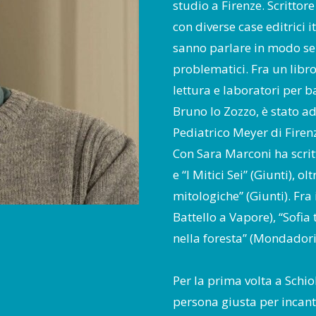
studio a Firenze. Scrittore
con diverse case editrici i
sanno parlare in modo se
problematici. Fra un libro
lettura e laboratori per 
Bruno lo Zozzo, è stato 
Pediatrico Meyer di Firen
Con Sara Marconi ha scritt
e “I Mitici Sei” (Giunti), 
mitologiche” (Giunti). Fra 
Battello a Vapore), “Sofia 
nella foresta” (Mondadori
Per la prima volta a Schio
persona giusta per incantar