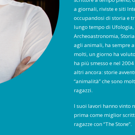
a giornali, riviste e siti I
occupandosi di storia e tra
lungo tempo di Ufologia,
Archeoastronomia, Storia d
agli animali, ha sempre a
molti, un giorno ha voluto
ha più smesso e nel 2004 h
altri ancora: storie avvent
“animalità” che sono molt
ragazzi.
I suoi lavori hanno vinto 
prima come miglior scritt
ragazze con “The Stone”.