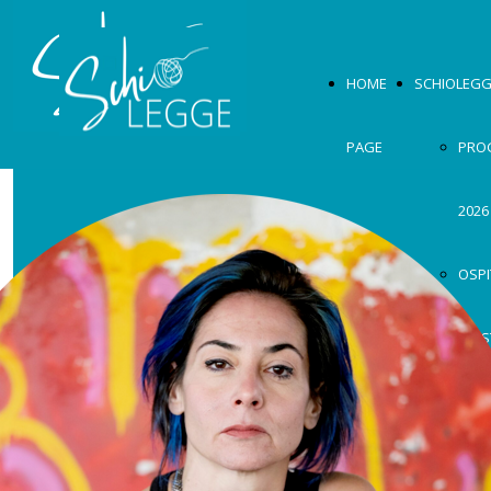
HOME
SCHIOLEGG
PAGE
PRO
2026
OSPI
MOS
2026