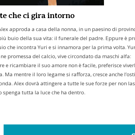
te che ci gira intorno
ex approda a casa della nonna, in un paesino di provinc
 più buio della sua vita: il funerale del padre. Eppure è p
uio che incontra Yuri e si innamora per la prima volta. Yur
ne promessa del calcio, vive circondato da maschi alfa:
re e ricambiare il suo amore non è facile, preferisce viver
. Ma mentre il loro legame si rafforza, cresce anche l’osti
conda. Alex dovrà attingere a tutte le sue forze per non la
io spenga tutta la luce che ha dentro.