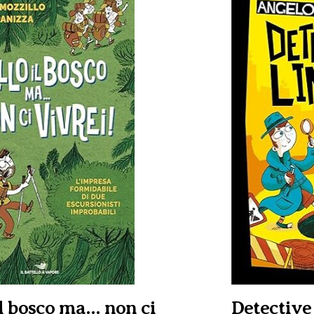
il bosco ma... non ci
Detective