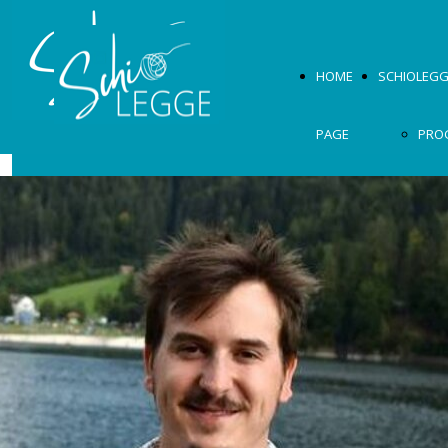
HOME
SCHIOLEGG
PAGE
PRO
2026
OSPI
MOS
2026