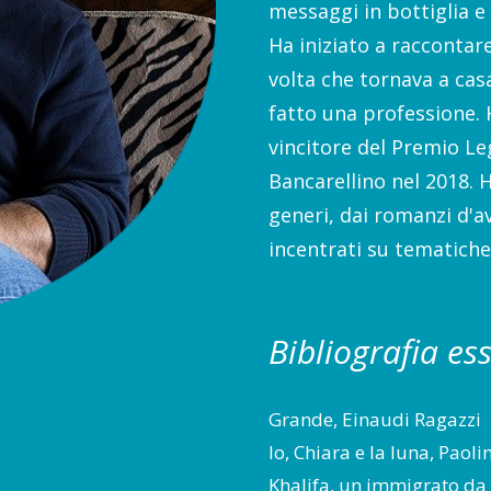
messaggi in bottiglia e 
Ha iniziato a raccontar
volta che tornava a cas
fatto una professione.
vincitore del Premio Le
Bancarellino nel 2018. 
generi, dai romanzi d'a
incentrati su tematiche 
Bibliografia es
Grande, Einaudi Ragazzi
Io, Chiara e la luna, Paoli
Khalifa, un immigrato da